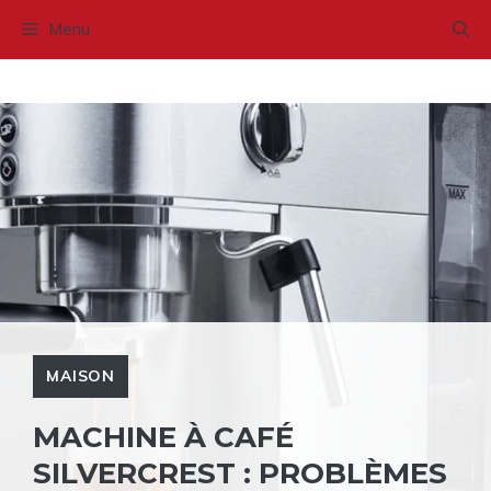
Aller
Menu
au
contenu
MAISON
MACHINE À CAFÉ
SILVERCREST : PROBLÈMES