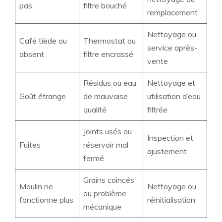
pas
filtre bouché
remplacement
Nettoyage ou
Café tiède ou
Thermostat ou
service après-
absent
filtre encrassé
vente
Résidus ou eau
Nettoyage et
Goût étrange
de mauvaise
utilisation d’eau
qualité
filtrée
Joints usés ou
Inspection et
Fuites
réservoir mal
ajustement
fermé
Grains coincés
Moulin ne
Nettoyage ou
ou problème
fonctionne plus
réinitialisation
mécanique