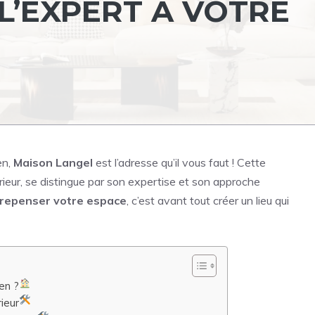
L’EXPERT À VOTRE
en,
Maison Langel
est l’adresse qu’il vous faut ! Cette
rieur, se distingue par son expertise et son approche
repenser votre espace
, c’est avant tout créer un lieu qui
en ?
ieur