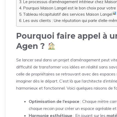
Le processus d’aménagement intérieur chez Maiso
Pourquoi Maison Langel est le bon choix pour votre
Tableau récapitulatif des services Maison Langel
Les avis clients : Une réputation qui parle d’elle-mê
Pourquoi faire appel à un
Agen ?
Se lancer seul dans un projet d’aménagement peut vit
difficulté de transformer vos idées en réalité sans 
celle de propriétaires se retrouvant avec des espaces s
imaginer dès le départ. C’est là que l’architecte d’int
harmonieux et fonctionnel. Voici quelques raisons de fa
Optimisation de l’espace
: Chaque mètre carr
chaque recoin pour créer un espace agréable et 
Harmonie esthétique
: En jouant sur les
maté