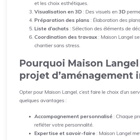
et les choix esthétiques.
Visualisation en 3D
: Des visuels en
3D
permet
Préparation des plans
: Élaboration des plan
Liste d’achats
: Sélection des éléments de déco
Coordination des travaux
: Maison Langel se
chantier sans stress.
Pourquoi Maison Langel 
projet d’aménagement i
Opter pour Maison Langel, c’est faire le choix d’un ser
quelques avantages :
Accompagnement personnalisé
: Chaque pro
refléter votre personnalité.
Expertise et savoir-faire
: Maison Langel met