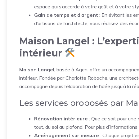
espace qui s’accorde à votre goût et à votre sty
Gain de temps et d’argent
: En évitant les e
d’artisans de l’architecte, vous réalisez des é
Maison Langel : L’expert
intérieur
Maison Langel
, basée à Agen, offre un accompagne
intérieur. Fondée par Charlotte Robache, une architecte
accompagne depuis l’élaboration de l’idée jusqu’à la réal
Les services proposés par M
Rénovation intérieure
: Que ce soit pour une
tout, du sol au plafond. Pour plus d’information
Aménagement sur mesure
: Chaque projet e