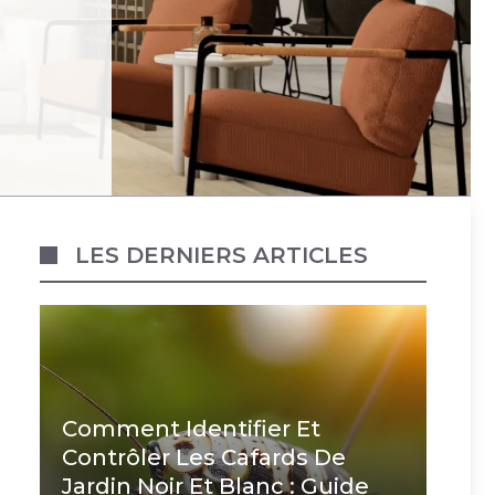
LES DERNIERS ARTICLES
Comment Identifier Et
Contrôler Les Cafards De
Jardin Noir Et Blanc : Guide