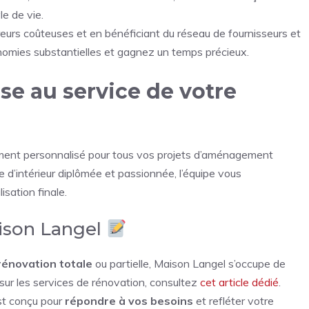
le de vie.
rreurs coûteuses et en bénéficiant du réseau de fournisseurs et
conomies substantielles et gagnez un temps précieux.
ise au service de votre
ment personnalisé pour tous vos projets d’aménagement
 d’intérieur diplômée et passionnée, l’équipe vous
isation finale.
aison Langel
rénovation totale
ou partielle, Maison Langel s’occupe de
s sur les services de rénovation, consultez
cet article dédié
.
st conçu pour
répondre à vos besoins
et refléter votre