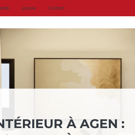
Jardin
piscine
Contact
TÉRIEUR À AGEN :