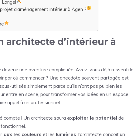
n Langel
 projet d’aménagement intérieur à Agen ?
me
 architecte d’intérieur à
e devenir une aventure compliquée. Avez-vous déjà ressenti la
savoir par où commencer ? Une anecdote souvent partagée est
ous-utilisés simplement parce qu’ils n’ont pas pu bien les
érieur entre en scène, pour transformer vos idées en un espace
ire appel à un professionnel :
é compte ! Un architecte saura
exploiter le potentiel
de
fonctionnel.
riaux
, les
couleurs
et les
lumières
, l’architecte conçoit un