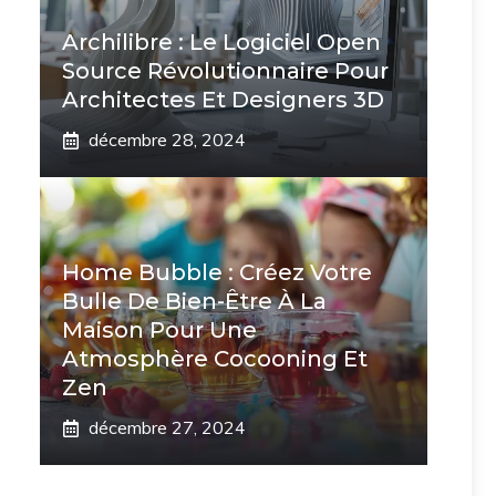
Archilibre : Le Logiciel Open
Source Révolutionnaire Pour
Architectes Et Designers 3D
décembre 28, 2024
Home Bubble : Créez Votre
Bulle De Bien-Être À La
Maison Pour Une
Atmosphère Cocooning Et
Zen
décembre 27, 2024