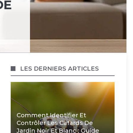
DE
LES DERNIERS ARTICLES
Comment Identifier Et
Contrôler Les Cafards De
Jardin Noir Et Blanc : Guide