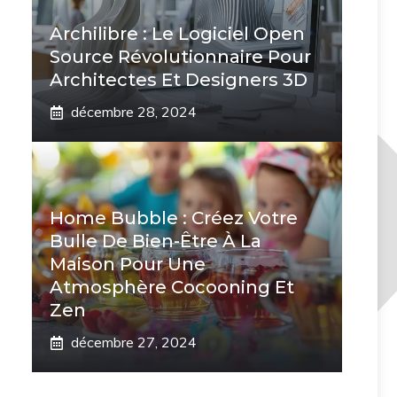
Archilibre : Le Logiciel Open
Source Révolutionnaire Pour
Architectes Et Designers 3D
décembre 28, 2024
Home Bubble : Créez Votre
Bulle De Bien-Être À La
Maison Pour Une
Atmosphère Cocooning Et
Zen
décembre 27, 2024