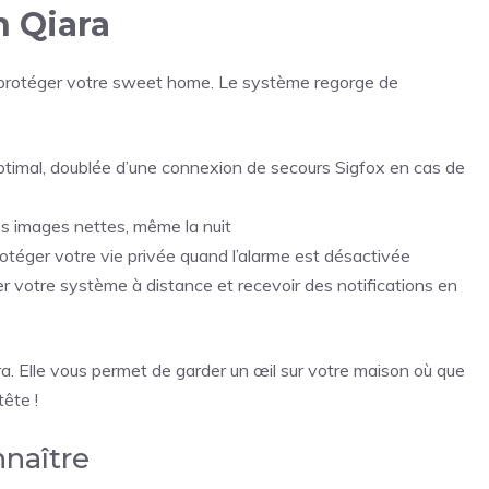
n Qiara
 de protéger votre sweet home. Le système regorge de
timal, doublée d’une connexion de secours Sigfox en cas de
es images nettes, même la nuit
otéger votre vie privée quand l’alarme est désactivée
r votre système à distance et recevoir des notifications en
ra. Elle vous permet de garder un œil sur votre maison où que
ête !
naître