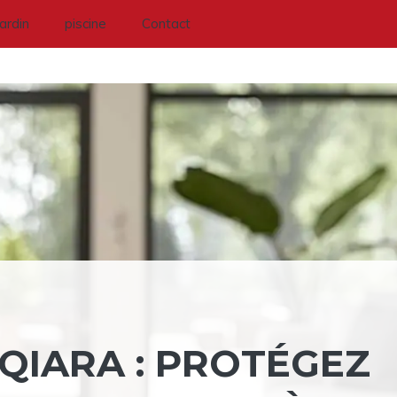
Jardin
piscine
Contact
QIARA : PROTÉGEZ