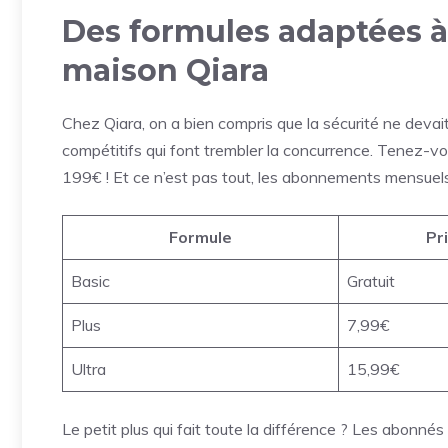
Des formules adaptées à
maison Qiara
Chez Qiara, on a bien compris que la sécurité ne devait 
compétitifs qui font trembler la concurrence. Tenez-vo
199€ ! Et ce n’est pas tout, les abonnements mensuels 
Formule
Pr
Basic
Gratuit
Plus
7,99€
Ultra
15,99€
Le petit plus qui fait toute la différence ? Les abonné