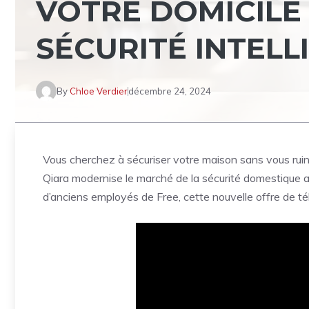
VOTRE DOMICILE
SÉCURITÉ INTELL
By
Chloe Verdier
décembre 24, 2024
Vous cherchez à sécuriser votre maison sans vous ruine
Qiara modernise le marché de la sécurité domestique 
d’anciens employés de Free, cette nouvelle offre de télés