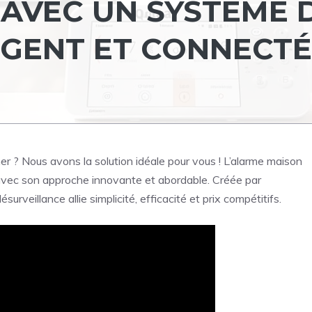
 AVEC UN SYSTÈME 
IGENT ET CONNECTÉ
r ? Nous avons la solution idéale pour vous ! L’alarme maison
avec son approche innovante et abordable. Créée par
urveillance allie simplicité, efficacité et prix compétitifs.