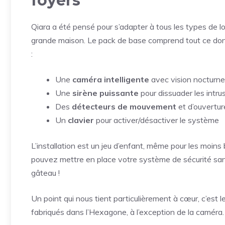
foyers
Qiara a été pensé pour s’adapter à tous les types de 
grande maison. Le pack de base comprend tout ce dont
:
Une
caméra intelligente
avec vision nocturne
Une
sirène puissante
pour dissuader les intru
Des
détecteurs de mouvement
et d’ouvertur
Un
clavier
pour activer/désactiver le système
L’installation est un jeu d’enfant, même pour les moins
pouvez mettre en place votre système de sécurité sans 
gâteau !
Un point qui nous tient particulièrement à cœur, c’est l
fabriqués dans l’Hexagone, à l’exception de la caméra. 