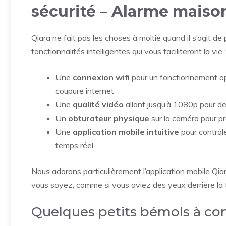
sécurité – Alarme maiso
Qiara ne fait pas les choses à moitié quand il s’agit
fonctionnalités intelligentes qui vous faciliteront la vie :
Une
connexion wifi
pour un fonctionnement op
coupure internet
Une
qualité vidéo
allant jusqu’à 1080p pour d
Un
obturateur physique
sur la caméra pour pr
Une
application mobile intuitive
pour contrôle
temps réel
Nous adorons particulièrement l’application mobile Qia
vous soyez, comme si vous aviez des yeux derrière la t
Quelques petits bémols à con