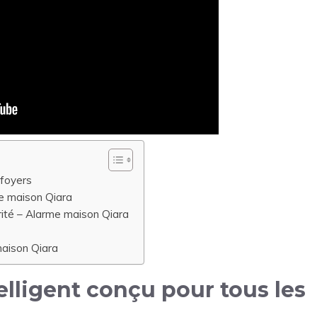
 foyers
e maison Qiara
rité – Alarme maison Qiara
maison Qiara
lligent conçu pour tous les